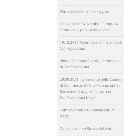
Pomodoro Cannellino Flegreo
Convegno 21 Novembre “L’impresa al
centro della politica regionale"
19.12.2019 Assemblea di fine anno di
Confagricoltura
"Identità e futuro": al via il Centenario
di Confagricoltura
29.09.2021 Il presidente della Camera
di Commercio Dr Ciro Fiola incontra i
Responsabili degli uffici zona di
Confagricoltura Napoli
Cambio al vertice Confagricoltura
Napoli
Convegno Libro Bianco del Verde