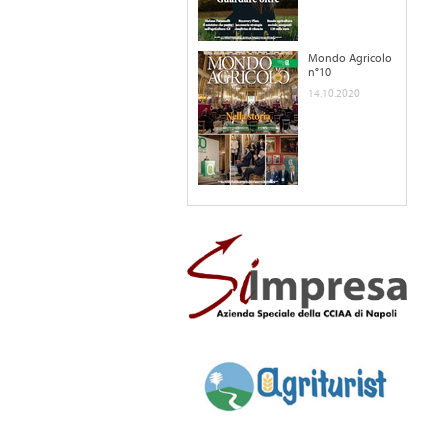
Mondo Agricolo
n°10
14.10.2020