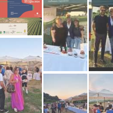
COLTURA NAPOLI
AGRO CITY
NE