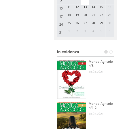
3
11
12
13
14
15
16
10
18
19
20
21
22
23
17
25
26
27
28
29
30
24
1
2
3
4
5
6
31
In evidenza
Mondo Agricolo
n°3
16.03.2021
Mondo Agricolo
n°1-2
16.02.2021