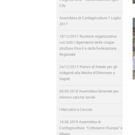
City
Assemblea di Confagricoltura 7 Luglio
2017
18/12/2017 Riunione organizzativa
con tutti i dipendenti delle cinque
strutture Prov.li e della Federazione
Regionale
24/12/2017 Pranzo di Natale per gli
indigenti alla Mostra d'Oltremare a
Napoli
08.09.2018 Assemblea Generale per
rinnovo cariche sociali
I Mercatini a Cercola
18.08.2019 Assemblea di
Confagricoltura. "Coltiviamo l'Europa" a
Milano