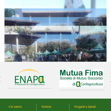
Chi siamo
Notizie
Progetti e bandi