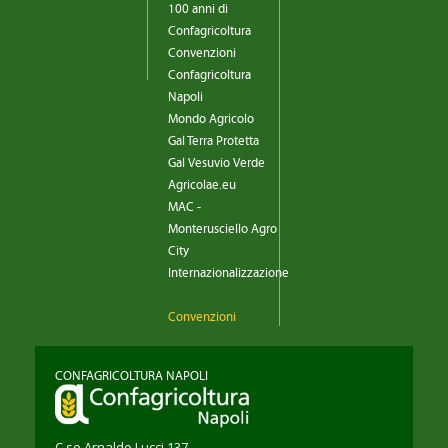
100 anni di
Confagricoltura
Convenzioni
Confagricoltura
Napoli
Mondo Agricolo
Gal Terra Protetta
Gal Vesuvio Verde
Agricolae.eu
MAC -
Monterusciello Agro
City
Internazionalizzazione
Convenzioni
CONFAGRICOLTURA NAPOLI
C.so Arnaldo Lucci 137