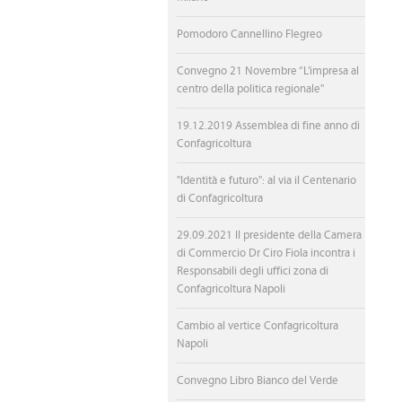
Pomodoro Cannellino Flegreo
Convegno 21 Novembre “L’impresa al
centro della politica regionale"
19.12.2019 Assemblea di fine anno di
Confagricoltura
"Identità e futuro": al via il Centenario
di Confagricoltura
29.09.2021 Il presidente della Camera
di Commercio Dr Ciro Fiola incontra i
Responsabili degli uffici zona di
Confagricoltura Napoli
Cambio al vertice Confagricoltura
Napoli
Convegno Libro Bianco del Verde