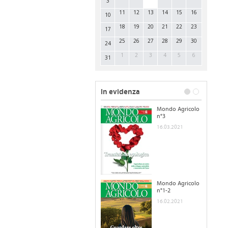
3
11
12
13
14
15
16
10
18
19
20
21
22
23
17
25
26
27
28
29
30
24
1
2
3
4
5
6
31
In evidenza
Mondo Agricolo
n°3
16.03.2021
Mondo Agricolo
n°1-2
16.02.2021