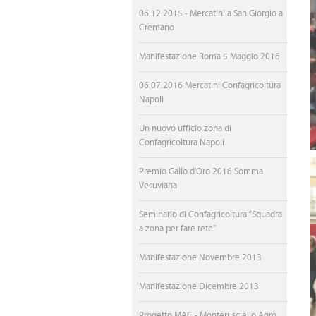
CONVENZIONI CONFAGRI
06.12.2015 - Mercatini a San Giorgio a
Cremano
MONDO AGRICOLO
Manifestazione Roma 5 Maggio 2016
GAL TERRA PROTETTA
06.07.2016 Mercatini Confagricoltura
GAL VESUVIO VERDE
Napoli
AGRICOLAE.EU
Un nuovo ufficio zona di
Confagricoltura Napoli
MAC - MONTERUSCIELLO 
Premio Gallo d'Oro 2016 Somma
INTERNAZIONALIZZAZIO
Vesuviana
Seminario di Confagricoltura “Squadra
a zona per fare rete”
Manifestazione Novembre 2013
Manifestazione Dicembre 2013
Progetto MAC - Monterusciello Agro