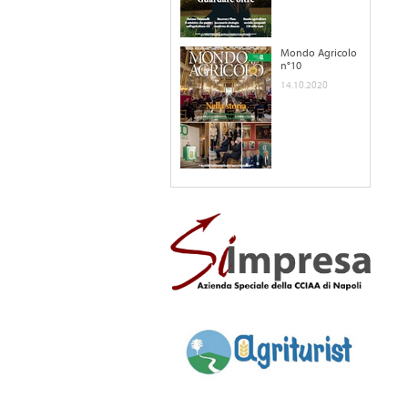
Mondo Agricolo
n°10
14.10.2020