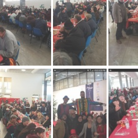
COLTURA NAPOLI
AGRO CITY
NE