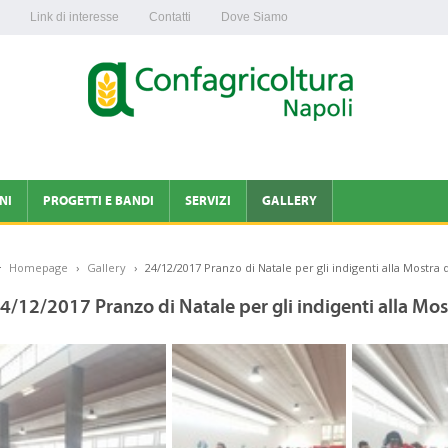
Link di interesse
Contatti
Dove Siamo
NI
PROGETTI E BANDI
SERVIZI
GALLERY
CONTABILITÀ IVA
Homepage
›
Gallery
›
24/12/2017 Pranzo di Natale per gli indigenti alla Mostra
AVIRUS
ENAPA
4/12/2017 Pranzo di Natale per gli indigenti alla Mo
LTURA NAPOLI
OLTURA