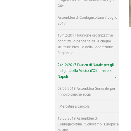
City
Assemblea di Confagricoltura 7 Luglio
2017
18/12/2017 Riunione organizzativa
con tutti i dipendenti delle cinque
strutture Prov.li e della Federazione
Regionale
24/12/2017 Pranzo di Natale per gli
indigenti alla Mostra d'Oltremare a
Napoli
08.09.2018 Assemblea Generale per
rinnovo cariche sociali
I Mercatini a Cercola
18.08.2019 Assemblea di
Confagricoltura. "Coltiviamo l'Europa" a
Milano