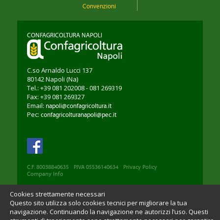
Convenzioni
CONFAGRICOLTURA NAPOLI
C.so Arnaldo Lucci 137
80142
Napoli
(Na)
Tel.: +39 081 202008 - 081 269319
Fax: +39 081 269327
Email:
napoli@confagricoltura.it
Pec:
confagricolturanapoli@pec.it
C.F. 80038840635
P.IVA 05536140634
Privacy Policy
Company Info
Cookies strettamente necessari
Questo sito utilizza solo cookies tecnici per migliorare la tua
navigazione. Continuando la navigazione ne autorizzi l’uso. Questi