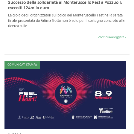
Successo della solidarietà al Monteruscello Fest a Pozzuoli:
raccolti 124mila euro
La gioia degli organizzatori sul palco del Monteruscello Fest nella serata
finale presentata da Fatima Trotta non è solo per il sostegno concreto alla
ricerca sulle...
continua a leggere ›
COMUNICATI STAMPA