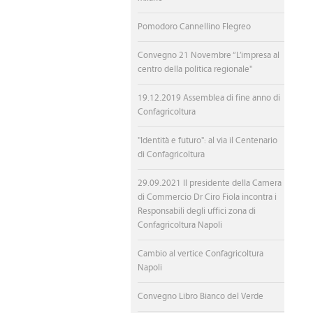
Pomodoro Cannellino Flegreo
Convegno 21 Novembre “L’impresa al
centro della politica regionale"
19.12.2019 Assemblea di fine anno di
Confagricoltura
"Identità e futuro": al via il Centenario
di Confagricoltura
29.09.2021 Il presidente della Camera
di Commercio Dr Ciro Fiola incontra i
Responsabili degli uffici zona di
Confagricoltura Napoli
Cambio al vertice Confagricoltura
Napoli
Convegno Libro Bianco del Verde