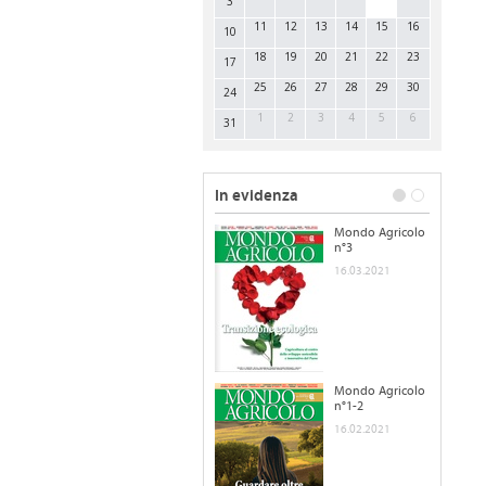
3
11
12
13
14
15
16
10
18
19
20
21
22
23
17
25
26
27
28
29
30
24
1
2
3
4
5
6
31
In evidenza
Mondo Agricolo
n°3
16.03.2021
Mondo Agricolo
n°1-2
16.02.2021