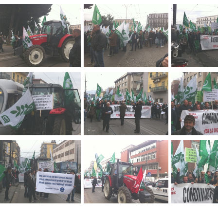
COLTURA NAPOLI
AGRO CITY
NE