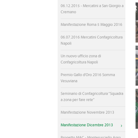
CONVENZIONI CONFAGRI
06.12.2015 - Mercatini a San Giorgio a
Cremano
MONDO AGRICOLO
Manifestazione Roma 5 Maggio 2016
GAL TERRA PROTETTA
06.07.2016 Mercatini Confagricoltura
GAL VESUVIO VERDE
Napoli
AGRICOLAE.EU
Un nuovo ufficio zona di
Confagricoltura Napoli
MAC - MONTERUSCIELLO 
Premio Gallo d'Oro 2016 Somma
INTERNAZIONALIZZAZIO
Vesuviana
Seminario di Confagricoltura “Squadra
a zona per fare rete”
Manifestazione Novembre 2013
Manifestazione Dicembre 2013
Progetto MAC - Monterusciello Agro