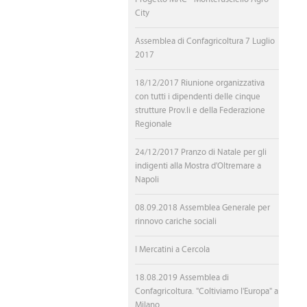
City
Assemblea di Confagricoltura 7 Luglio
2017
18/12/2017 Riunione organizzativa
con tutti i dipendenti delle cinque
strutture Prov.li e della Federazione
Regionale
24/12/2017 Pranzo di Natale per gli
indigenti alla Mostra d'Oltremare a
Napoli
08.09.2018 Assemblea Generale per
rinnovo cariche sociali
I Mercatini a Cercola
18.08.2019 Assemblea di
Confagricoltura. "Coltiviamo l'Europa" a
Milano