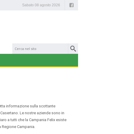
Facebook
Sabato 08 agosto 2026
etta informazione sulla scottante
 e Casertano. Le nostre aziende sono in
ro a tutti che la Campania Felix esiste
 la Regione Campania.