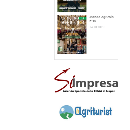
Mondo Agricolo
n°10
14.10.2020