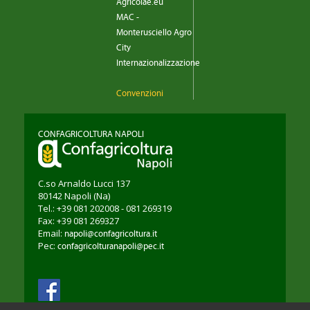
Agricolae.eu
MAC -
Monterusciello Agro
City
Internazionalizzazione
Convenzioni
CONFAGRICOLTURA NAPOLI
C.so Arnaldo Lucci 137
80142
Napoli
(Na)
Tel.: +39 081 202008 - 081 269319
Fax: +39 081 269327
Email:
napoli@confagricoltura.it
Pec:
confagricolturanapoli@pec.it