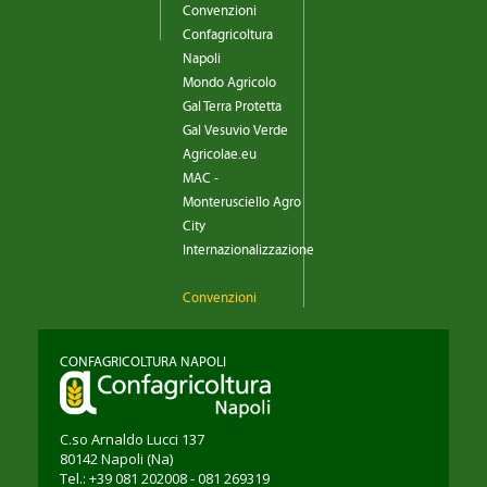
Convenzioni
Confagricoltura
Napoli
Mondo Agricolo
Gal Terra Protetta
Gal Vesuvio Verde
Agricolae.eu
MAC -
Monterusciello Agro
City
Internazionalizzazione
Convenzioni
CONFAGRICOLTURA NAPOLI
C.so Arnaldo Lucci 137
80142
Napoli
(Na)
Tel.: +39 081 202008 - 081 269319