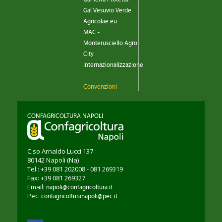
Gal Vesuvio Verde
Agricolae.eu
MAC -
Monterusciello Agro
City
Internazionalizzazione
Convenzioni
CONFAGRICOLTURA NAPOLI
C.so Arnaldo Lucci 137
80142
Napoli
(Na)
Tel.: +39 081 202008 - 081 269319
Fax: +39 081 269327
Email:
napoli@confagricoltura.it
Pec:
confagricolturanapoli@pec.it