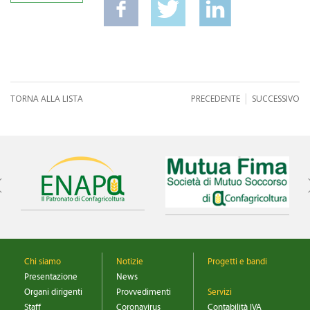
|
TORNA ALLA LISTA
PRECEDENTE
SUCCESSIVO
Chi siamo
Notizie
Progetti e bandi
Presentazione
News
Organi dirigenti
Provvedimenti
Servizi
Staff
Coronavirus
Contabilità IVA