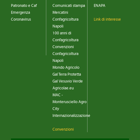
Patronato e Caf
Comunicati stampa
ENAPA
Emergenza
Mercatini
Coronavirus
Confagricoltura
Link di interesse
Napoli
100 anni di
Confagricoltura
Convenzioni
Confagricoltura
Napoli
Mondo Agricolo
Gal Terra Protetta
Gal Vesuvio Verde
Agricolae.eu
MAC -
Monterusciello Agro
City
Internazionalizzazione
Convenzioni