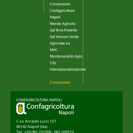
Convenzioni
Confagricoltura
Napoli
Mondo Agricolo
Gal Terra Protetta
Gal Vesuvio Verde
Agricolae.eu
MAC -
Monterusciello Agro
City
Internazionalizzazione
Convenzioni
CONFAGRICOLTURA NAPOLI
C.so Arnaldo Lucci 137
80142
Napoli
(Na)
Tel.: +39 081 202008 - 081 269319