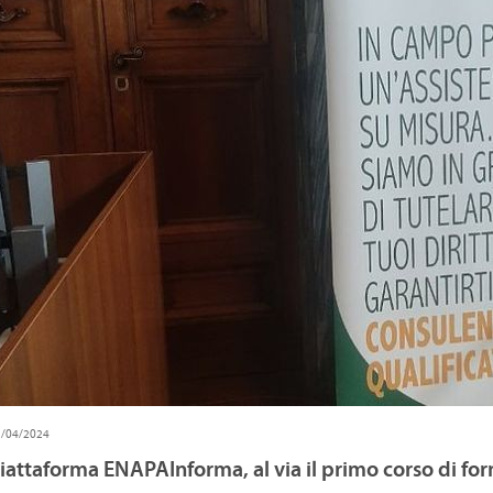
COLTURA NAPOLI
AGRO CITY
NE
5/04/2024
iattaforma ENAPAInforma, al via il primo corso di fo