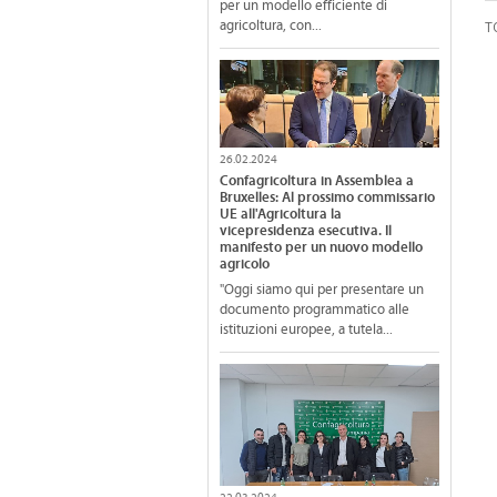
per un modello efficiente di
agricoltura, con...
T
26.02.2024
Confagricoltura in Assemblea a
Bruxelles: Al prossimo commissario
UE all'Agricoltura la
vicepresidenza esecutiva. Il
manifesto per un nuovo modello
agricolo
"Oggi siamo qui per presentare un
documento programmatico alle
istituzioni europee, a tutela...