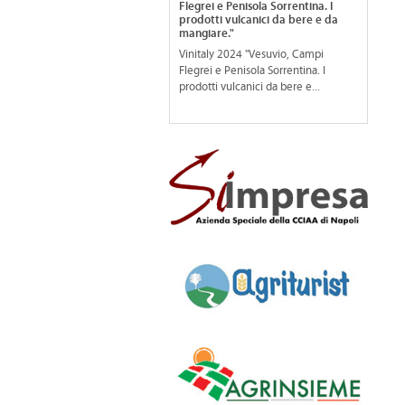
Flegrei e Penisola Sorrentina. I
prodotti vulcanici da bere e da
mangiare."
Vinitaly 2024 "Vesuvio, Campi
Flegrei e Penisola Sorrentina. I
prodotti vulcanici da bere e...