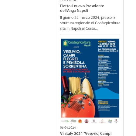
22.03.2024
Eletto il nuovo Presidente
dell'Anga Napoli
Il giorno 22 marzo 2024, presso la
struttura regionale di Confagricoltura
sita in Napoli al Corso...
05.04.2024
Vinitaly 2024 "Vesuvio, Campi