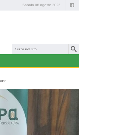
Facebook
Sabato 08 agosto 2026
ione