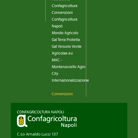
Confagricoltura
Convenzioni
Confagricoltura
Napoli
Mondo Agricolo
Gal Terra Protetta
Gal Vesuvio Verde
Agricolae.eu
MAC -
Monterusciello Agro
City
Internazionalizzazione
Convenzioni
CONFAGRICOLTURA NAPOLI
C.so Arnaldo Lucci 137